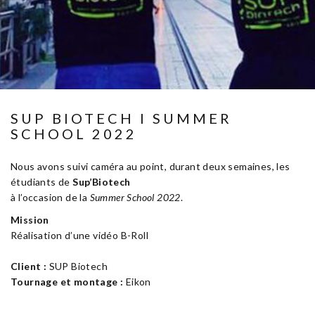
SUP BIOTECH I SUMMER
SCHOOL 2022
Nous avons suivi caméra au point, durant deux semaines, les
étudiants de
Sup’Biotech
à l’occasion de la
Summer School 2022
.
Mission
Réalisation d’une vidéo B-Roll
Client :
SUP Biotech
Tournage et montage :
Eikon