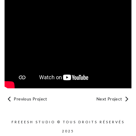
Previous Project
Next Project
FREEESH STUDIO © TOUS DROITS RÉSERVÉS
2025