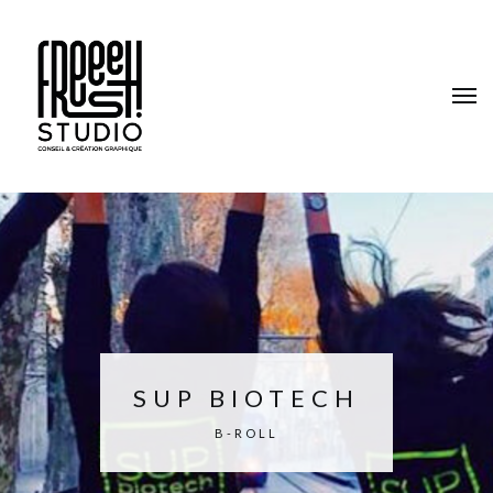
SUP BIOTECH
B-ROLL