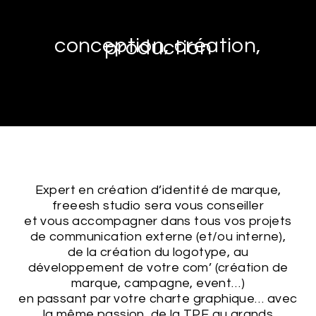
conception, création,
production
Expert en création d’identité de marque,
freeesh studio sera vous conseiller
et vous accompagner dans tous vos projets
de communication externe (et/ou interne),
de la création du logotype, au
développement de votre com’ (création de
marque, campagne, event…)
en passant par votre charte graphique… avec
la même passion, de la TPE au grands