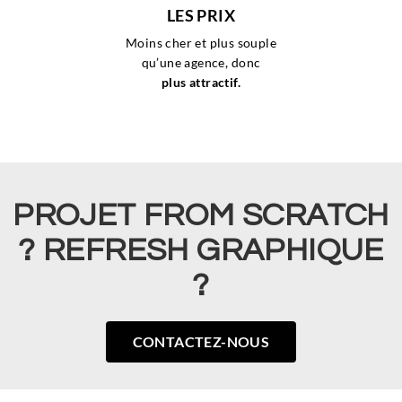
LES PRIX
Moins cher et plus souple
qu’une agence,
donc
plus attractif.
PROJET FROM SCRATCH
? REFRESH GRAPHIQUE
?
CONTACTEZ-NOUS