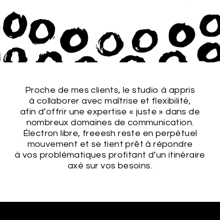
Proche de mes clients, le studio à appris
à collaborer avec maîtrise et flexibilité,
afin d’offrir une expertise « juste » dans de
nombreux domaines de communication.
Électron libre, freeesh reste
en perpétuel
mouvement et
se tient prêt à répondre
à vos problématiques
profitant d’un itinéraire
axé sur vos besoins.