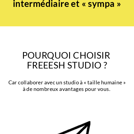
intermédiaire et « sympa »
POURQUOI CHOISIR
FREEESH STUDIO ?
Car collaborer avec un studio à « taille humaine »
à de nombreux avantages pour vous.