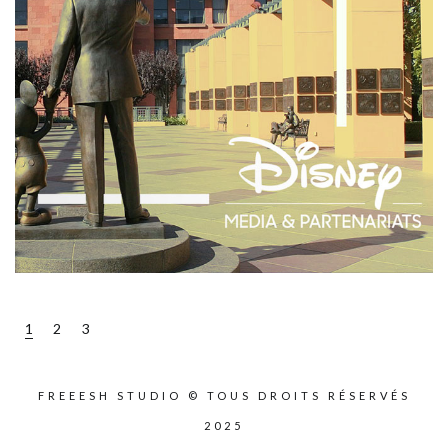
1
2
3
FREEESH STUDIO © TOUS DROITS RÉSERVÉS
2025